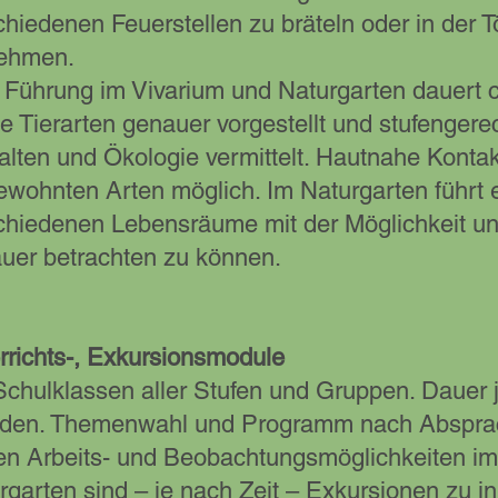
chiedenen Feuerstellen zu bräteln oder in der 
ehmen.
 Führung im Vivarium und Naturgarten dauert c
ge Tierarten genauer vorgestellt und stufengere
alten und Ökologie vermittelt. Hautnahe Kontak
ewohnten Arten möglich. Im Naturgarten führt 
chiedenen Lebensräume mit der Möglichkeit unt
uer betrachten zu können.
rrichts-, Exkursionsmodule
Schulklassen aller Stufen und Gruppen. Dauer 
den. Themenwahl und Programm nach Abspra
n Arbeits- und Beobachtungsmöglichkeiten im
rgarten sind – je nach Zeit – Exkursionen zu 