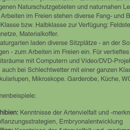
genen Naturschutzgebieten und naturnahen L
Arbeiten im Freien stehen diverse Fang- und 
 Klasse bzw. Halbklasse zur Verfügung: Feldst
netze, Materialkoffer.
aturgarten laden diverse Sitzplätze - an der S
gen - zum Arbeiten im Freien ein. Für vertieft
itsräume mit Computern und Video/DVD-Projekt
 auch bei Schlechtwetter mit einer ganzen Kla
kularlupen, Mikroskope. Garderobe, Küche, W
enbeispiele:
ibien:
Kenntnisse der Artenvielfalt und -mer
pflanzungsstrategien, Embryonalentwicklung