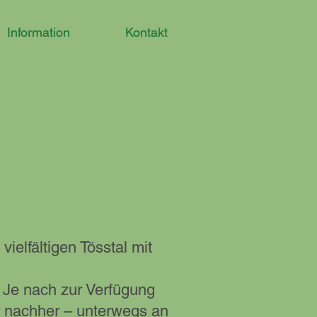
Information
Kontakt
elfältigen Tösstal mit
 Je nach zur Verfügung
er nachher – unterwegs an