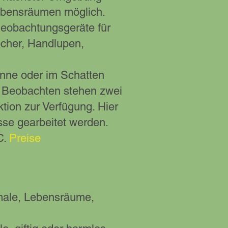
ebensräumen möglich.
Beobachtungsgeräte für
echer, Handlupen,
onne oder im Schatten
es Beobachten stehen zwei
ion zur Verfügung. Hier
sse gearbeitet werden.
C.
Preise
kmale, Lebensräume,