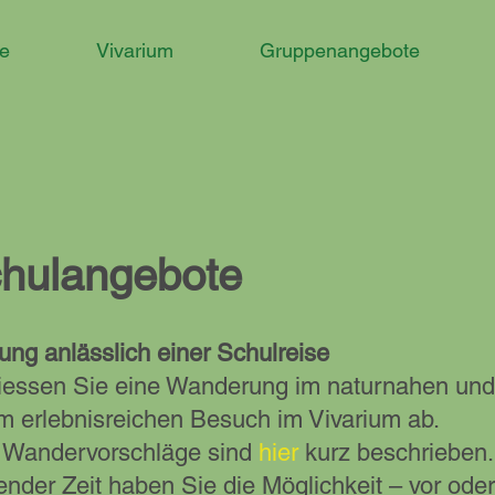
e
Vivarium
Gruppenangebote
hulangebote
ung anlässlich einer Schulreise
iessen Sie eine Wanderung im naturnahen und vi
m erlebnisreichen Besuch im Vivarium ab.
 Wandervorschläge sind
hier
kurz beschrieben.
ender Zeit haben Sie die Möglichkeit – vor od