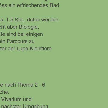
Töss ein erfrischendes Bad
a. 1,5 Std., dabei werden
cht über Biologie,
te sind bei einigen
ein Parcours zu
er der Lupe Kleintiere
je nach Thema 2 - 6
che.
 Vivarium und
in nächster Umgebung