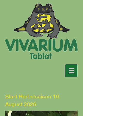
Start Herbstsaison 16.
August 2026